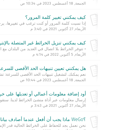
الجمعة, 18 أغسطس, 2023 في 10:34 ص
كيف يمكنني تغيير كلمة المرور؟
إذا نسيت كلمة المرور أو كنت ترغب في تغييرها، يرج
الأربعاء, 27 أكتوبر, 2021 في 3:40 م
كيف يمكنني تنزيل الخرائط غير المتصلة بالإنت
• تتوفر الخرائط بلا اتصال في العديد من البلدان مع ا
الأربعاء, 5 أكتوبر, 2022 في 4:14 م
هل يمكنني تعيين تنبيهات الحد الأقصى للسرع
نعم يمكنك. لتشغيل تنبيهات الحد الأقصى للسرعة: تشغ
الجمعة, 18 أغسطس, 2023 في 10:44 ص
أود إضافة معلومات أعمالي أو تعديلها على خر
إرسال معلومات عبر أداة منشئ الخرائط لدينا. سنقو
الأربعاء, 27 أكتوبر, 2021 في 3:43 م
؟WeGo ماذا يجب أن أفعل عندما أصادف بيانات غير دقيقة و/أو مفقودة على خرائط
نحن نعمل بجد للحفاظ على الخرائط الحالية قدر الإمكا