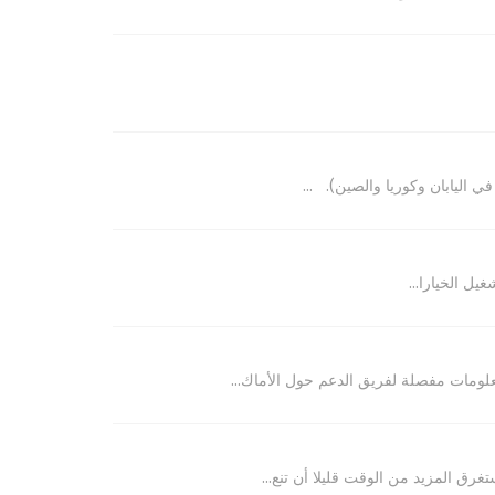
ي اليابان وكوريا والصين). ...
ل الخيارا...
لومات مفصلة لفريق الدعم حول الأماك...
غرق المزيد من الوقت قليلا أن تنع...