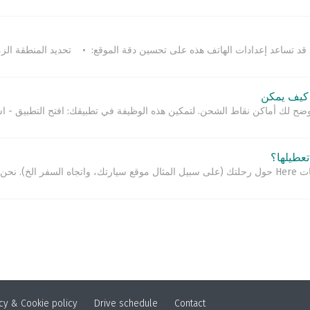
قد تساعد إعدادات الهاتف هذه على تحسين دقة الموقع: • تحديد المنطقة الزمنية
عطيلها؟
 أرسل...
cy & Cookie policy
Drive schedule
Contact