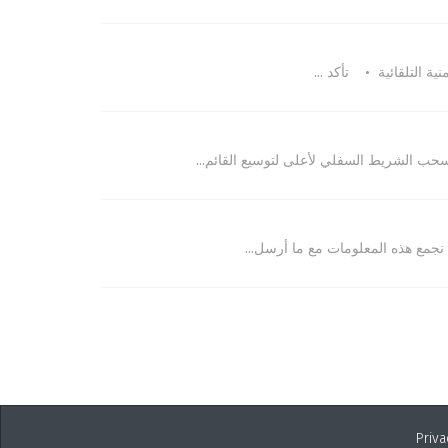
 التلقائية • تأكد ...
Priva