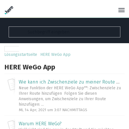
Lösungsstartseite
HERE WeGo App
HERE WeGo App
Wie kann ich Zwischenziele zu meiner Route hinzufügen?
Neue Funktion der HERE WeGo App**: Zwischenziele zu
Ihrer Route hinzufügen Folgen Sie diesen
Anweisungen, um Zwischenziele zu Ihrer Route
hinzufügen: ...
Mi, 14 Apr, 2021 um 3:07 NACHMITTAGS
Warum HERE WeGo?