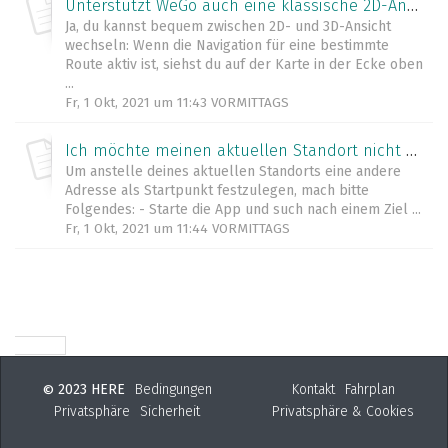
Unterstützt WeGo auch eine klassische 2D-Ansicht für Karten?
Ja, du kannst bequem zwischen 2D- und 3D-Ansicht
wechseln: Wenn die Navigation für eine bestimmte
Route aktiv ist, siehst du auf der Karte in der Ecke oben
...
Fr, 1 Okt, 2021 um 11:43 VORMITTAGS
Ich möchte meinen aktuellen Standort nicht als Startpunkt der Route nutzen. Wie mache ich das?
Um anstelle deines aktuellen Standorts eine andere
Adresse als Startpunkt festzulegen, mach bitte
Folgendes: - Starte die App und such nach einem Ziel ...
Fr, 1 Okt, 2021 um 11:44 VORMITTAGS
2023 HERE
Bedingungen
Kontakt
Fahrplan
©
Privatsphäre
Sicherheit
Privatsphäre & Cookies