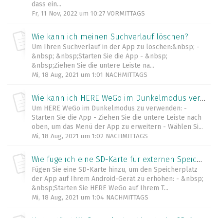
dass ein...
Fr, 11 Nov, 2022 um 10:27 VORMITTAGS
Wie kann ich meinen Suchverlauf löschen?
Um Ihren Suchverlauf in der App zu löschen:&nbsp; -
&nbsp; &nbsp;Starten Sie die App - &nbsp;
&nbsp;Ziehen Sie die untere Leiste na...
Mi, 18 Aug, 2021 um 1:01 NACHMITTAGS
Wie kann ich HERE WeGo im Dunkelmodus verwenden?
Um HERE WeGo im Dunkelmodus zu verwenden: -
Starten Sie die App - Ziehen Sie die untere Leiste nach
oben, um das Menü der App zu erweitern - Wählen Si...
Mi, 18 Aug, 2021 um 1:02 NACHMITTAGS
Wie füge ich eine SD-Karte für externen Speicher hinzu?
Fügen Sie eine SD-Karte hinzu, um den Speicherplatz
der App auf Ihrem Android-Gerät zu erhöhen: - &nbsp;
&nbsp;Starten Sie HERE WeGo auf Ihrem T...
Mi, 18 Aug, 2021 um 1:04 NACHMITTAGS