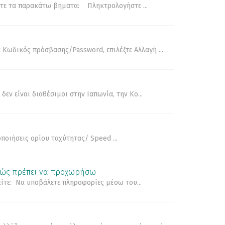
ήστε τα παρακάτω βήματα: Πληκτρολογήστε ...
α Κωδικός πρόσβασης/Password, επιλέξτε Αλλαγή ...
δεν είναι διαθέσιμοι στην Ιαπωνία, την Κο...
οποιήσεις ορίου ταχύτητας/ Speed ...
 Πώς πρέπει να προχωρήσω
είτε: Να υποβάλετε πληροφορίες μέσω του...