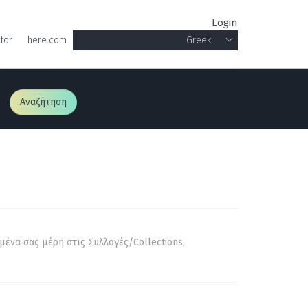
Login
tor
here.com
Greek
Αναζήτηση
ένα σας μέρη στις Συλλογές/Collections,