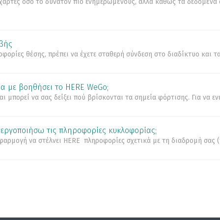
χάρτες όσο το δυνατόν πιο ενημερωμένους, αλλά καθώς τα δεδομένα 
ιβής
φορίες θέσης, πρέπει να έχετε σταθερή σύνδεση στο διαδίκτυο και τ
να με βοηθήσει το HERE WeGo;
 μπορεί να σας δείξει πού βρίσκονται τα σημεία φόρτισης. Για να ενε
εργοποιήσω τις πληροφορίες κυκλοφορίας;
εφαρμογή να στέλνει HERE πληροφορίες σχετικά με τη διαδρομή σας (π.