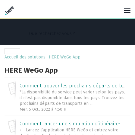
Accueil des solutions
HERE WeGo App
HERE WeGo App
Comment trouver les prochains départs de bus et/ou train?
*La disponibilité du service peut varier selon les pays,
il n'est pas disponible dans tous les pays. Trouvez les
prochains départs de transports en ...
Mer, 5 Oct., 2022 à 4:50 H
Comment lancer une simulation d’itinéraire?
• Lancez l’application HERE WeGo et entrez votre