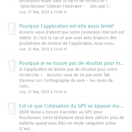
destination finale dans la barre de recherche •
Sélectionnez ‘Obtenir l’itinéraire’ • Dès que l’...
Lun, 31 Mai, 2021 à 11:38 H
Pourquoi l’application est-elle aussi lente?
Assurez-vous d’abord que votre connexion Internet est
stable. Si c’est le cas et que vous avez toujours des
problèmes de lenteur de l’application, nous vous...
Lun, 31 Mai, 2021 à 11:40 H
Pourquoi je ne trouve pas de résultat pour ma recherche?
Si l’application ne donne pas de résultat pour votre
recherche: • Assurez-vous de ne pas avoir fait
d’erreur sur l’orthographe du nom – les noms de
rues...
Lun, 31 Mai, 2021 à 11:40 H
Est-ce que l’utilisation du GPS va épuiser ma batterie?
HERE WeGo a besoin d’accéder au GPS pour
fonctionner, votre téléphone peut donc utiliser plus de
batterie quand vous êtes en mode navigation active.
(C’est ...