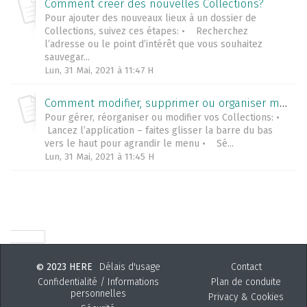
Comment créer des nouvelles Collections?
Pour ajouter des nouveaux lieux à un dossier de
Collections, suivez ces étapes: • Recherchez
l’adresse ou le point d’intérêt que vous souhaitez
sauvegar...
Lun, 31 Mai, 2021 à 11:47 H
Comment modifier, supprimer ou organiser mes Collections?
Pour gérer, réorganiser ou modifier vos Collections: •
Lancez l’application – faites glisser la barre du bas
vers le haut pour agrandir le menu • Sé...
Lun, 31 Mai, 2021 à 11:45 H
2023 HERE
Délais d'usage
Contact
©
Confidentialité / Informations
Plan de conduite
personnelles
Privacy & Cookies