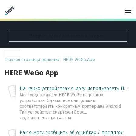
Главная страница решений
HERE WeGo App
HERE WeGo App
На каких устройствах я могу использовать HERE WeGo?
Мы поддерживаем HERE WeGo на разных
устройствах. Однако все они должны
соответствовать конкретным критериям. Android:
Тип устройства: смартфон Верс...
Ср, 2 Июн, 2021 на 1:43 PM
Как я могу сообщить об ошибках / предложить исправления для карт HERE непосредственно через само приложение WeGo?