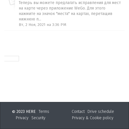
Теперь вы можете предлагать исправления для мест
на карте через приложение WeGo. Для этого
нажмите на значок "места" на картах, перетащив
нижнюю п...
Вт, 2 Ноя, 2021 на 3:36 PM
2023 HERE
Terms
Contact
Drive schedule
©
Privacy
Security
Privacy & Cookie policy