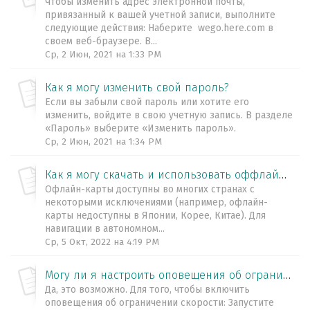
Чтобы изменить адрес электронной почты,
привязанный к вашей учетной записи, выполните
следующие действия: Наберите wego.here.com в
своем веб-браузере. В...
Ср, 2 Июн, 2021 на 1:33 PM
Как я могу изменить свой пароль?
Если вы забыли свой пароль или хотите его
изменить, войдите в свою учетную запись. В разделе
«Пароль» выберите «Изменить пароль».
Ср, 2 Июн, 2021 на 1:34 PM
Как я могу скачать и использовать оффлайн-карты?
Офлайн-карты доступны во многих странах с
некоторыми исключениями (например, офлайн-
карты недоступны в Японии, Корее, Китае). Для
навигации в автономном...
Ср, 5 Окт, 2022 на 4:19 PM
Могу ли я настроить оповещения об ограничении скорости?
Да, это возможно. Для того, чтобы включить
оповещения об ограничении скорости: Запустите