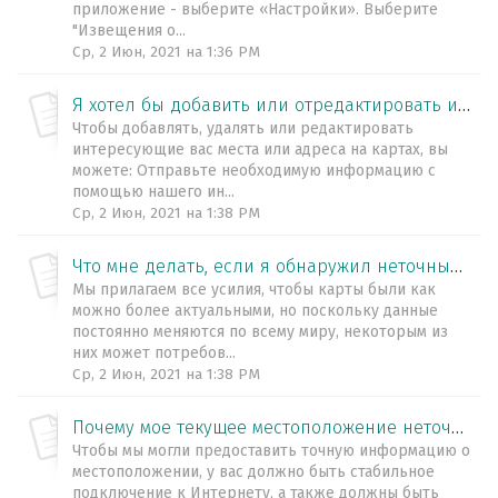
приложение - выберите «Настройки». Выберите
"Извещения о...
Ср, 2 Июн, 2021 на 1:36 PM
Я хотел бы добавить или отредактировать информацию о своей компании на ваших картах. Как это сделать?
Чтобы добавлять, удалять или редактировать
интересующие вас места или адреса на картах, вы
можете: Отправьте необходимую информацию с
помощью нашего ин...
Ср, 2 Июн, 2021 на 1:38 PM
Что мне делать, если я обнаружил неточные и / или отсутствующие данные на картах WeGo?
Мы прилагаем все усилия, чтобы карты были как
можно более актуальными, но поскольку данные
постоянно меняются по всему миру, некоторым из
них может потребов...
Ср, 2 Июн, 2021 на 1:38 PM
Почему мое текущее местоположение неточно?
Чтобы мы могли предоставить точную информацию о
местоположении, у вас должно быть стабильное
подключение к Интернету, а также должны быть