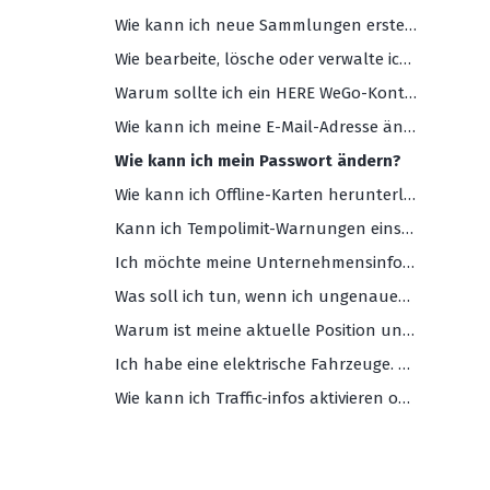
Wie kann ich neue Sammlungen erstellen?
Wie bearbeite, lösche oder verwalte ich meine Sammlungen?
Warum sollte ich ein HERE WeGo-Konto erstellen?
Wie kann ich meine E-Mail-Adresse ändern?
Wie kann ich mein Passwort ändern?
Wie kann ich Offline-Karten herunterladen und verwenden?
Kann ich Tempolimit-Warnungen einstellen?
Ich möchte meine Unternehmensinformationen auf Ihrem Maps hinzufügen oder bearbeiten. Was soll ich machen?
Was soll ich tun, wenn ich ungenauen und/oder fehlenden Daten auf WeGo-Karten merke?
Warum ist meine aktuelle Position ungenau?
Ich habe eine elektrische Fahrzeuge. Wie kann HERE WeGo mir helfen?
Wie kann ich Traffic-infos aktivieren oder deaktivieren?