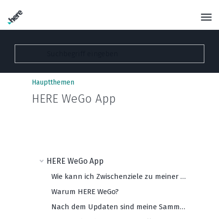
Hauptthemen
HERE WeGo App
HERE WeGo App
Wie kann ich Zwischenziele zu meiner Route hinzufügen?
Warum HERE WeGo?
Nach dem Updaten sind meine Sammlungen weg. Was mache ich jetzt?