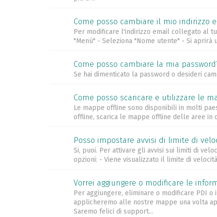
Come posso cambiare il mio indirizzo 
Per modificare l'indirizzo email collegato al
"Menù" - Seleziona "Nome utente" - Si aprirà una
Come posso cambiare la mia password
Se hai dimenticato la password o desideri camb
Come posso scaricare e utilizzare le ma
Le mappe offline sono disponibili in molti pae
offline, scarica le mappe offline delle aree in
Posso impostare avvisi di limite di velo
Si, puoi. Per attivare gli avvisi sui limiti di ve
opzioni: - Viene visualizzato il limite di veloci
Vorrei aggiungere o modificare le infor
Per aggiungere, eliminare o modificare PDI o i
applicheremo alle nostre mappe una volta appr
Saremo felici di support...