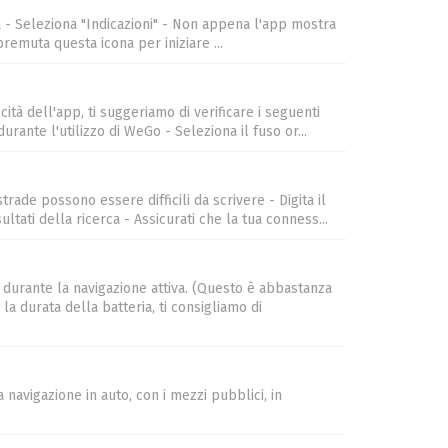
ca - Seleziona "Indicazioni" - Non appena l'app mostra
premuta questa icona per iniziare ...
ità dell'app, ti suggeriamo di verificare i seguenti
urante l'utilizzo di WeGo - Seleziona il fuso or...
trade possono essere difficili da scrivere - Digita il
ltati della ricerca - Assicurati che la tua conness...
durante la navigazione attiva. (Questo è abbastanza
 durata della batteria, ti consigliamo di
a navigazione in auto, con i mezzi pubblici, in