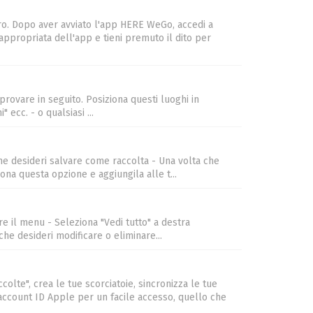
tero. Dopo aver avviato l'app HERE WeGo, accedi a
 appropriata dell'app e tieni premuto il dito per
 provare in seguito. Posiziona questi luoghi in
 ecc. - o qualsiasi ...
che desideri salvare come raccolta - Una volta che
iona questa opzione e aggiungila alle t...
re il menu - Seleziona "Vedi tutto" a destra
che desideri modificare o eliminare...
olte", crea le tue scorciatoie, sincronizza le tue
account ID Apple per un facile accesso, quello che