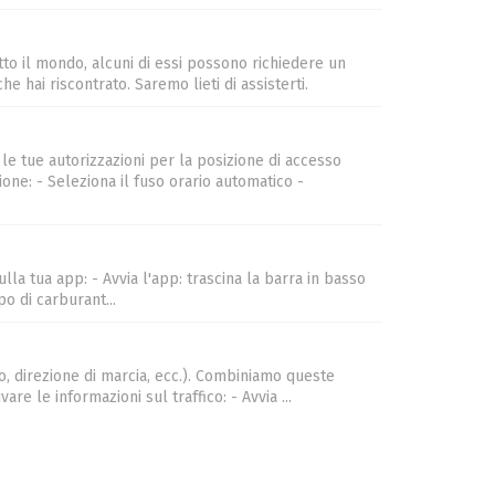
o il mondo, alcuni di essi possono richiedere un
 hai riscontrato. Saremo lieti di assisterti.
le tue autorizzazioni per la posizione di accesso
one: - Seleziona il fuso orario automatico -
lla tua app: - Avvia l'app: trascina la barra in basso
o di carburant...
to, direzione di marcia, ecc.). Combiniamo queste
are le informazioni sul traffico: - Avvia ...