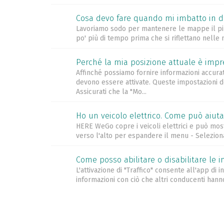
Cosa devo fare quando mi imbatto in d
Lavoriamo sodo per mantenere le mappe il più 
po' più di tempo prima che si riflettano nelle 
Perché la mia posizione attuale è impr
Affinché possiamo fornire informazioni accurat
devono essere attivate. Queste impostazioni de
Assicurati che la "Mo...
Ho un veicolo elettrico. Come può aiu
HERE WeGo copre i veicoli elettrici e può mostra
verso l'alto per espandere il menu - Seleziona 
Come posso abilitare o disabilitare le in
L'attivazione di "Traffico" consente all'app di
informazioni con ciò che altri conducenti hanno i