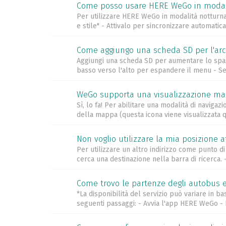
Come posso usare HERE WeGo in modal
Per utilizzare HERE WeGo in modalità notturna,
e stile" - Attivalo per sincronizzare automatic
Come aggiungo una scheda SD per l'arc
Aggiungi una scheda SD per aumentare lo spazio
basso verso l'alto per espandere il menu - Sel
WeGo supporta una visualizzazione map
Sì, lo fa! Per abilitare una modalità di navigaz
della mappa (questa icona viene visualizzata qu
Non voglio utilizzare la mia posizione
Per utilizzare un altro indirizzo come punto 
cerca una destinazione nella barra di ricerca. 
Come trovo le partenze degli autobus e/
*La disponibilità del servizio può variare in ba
seguenti passaggi: - Avvia l'app HERE WeGo - In