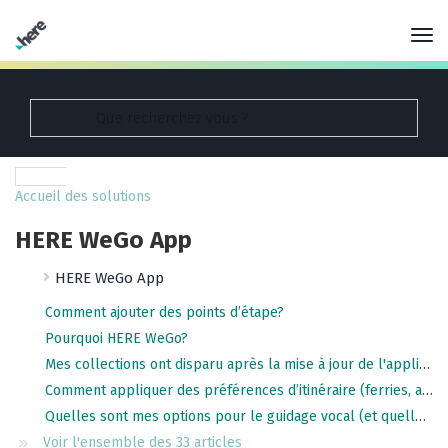
Accueil des solutions
HERE WeGo App
HERE WeGo App
Comment ajouter des points d’étape?
Pourquoi HERE WeGo?
Mes collections ont disparu après la mise à jour de l'application ! Que devrais-je faire?
Comment appliquer des préférences d’itinéraire (ferries, autoroutes, routes à péage, etc)?
Quelles sont mes options pour le guidage vocal (et quelles sont les langues disponibles)?
Voir l'ensemble des 33 articles