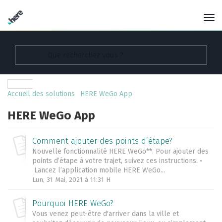
Accueil des solutions
HERE WeGo App
HERE WeGo App
Comment ajouter des points d’étape?
Nouvelle fonctionnalité HERE WeGo**. Pour ajouter des
points d’étape à votre trajet, suivez ces instructions: •
Lancez l’application mobile HERE WeGo...
Lun, 31 Mai, 2021 à 11:31 H
Pourquoi HERE WeGo?
Vous venez peut-être d'arriver dans la ville et