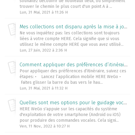
souhaitez découvrir de nouveaux lieux, ou simplement
trouver le chemin le plus court d'un point A à ...
Lun, 31 Mai, 2021 à 11:26 H
Mes collections ont disparu après la mise à jour de l'application ! Que devrais-je faire?
Ne vous inquiétez pas: les collections sont toujours
liées à votre compte HERE. Cela signifie que si vous
utilisez le même compte HERE que vous avez utilisé...
Lun, 27 Juin, 2022 à 2:36 H
Comment appliquer des préférences d’itinéraire (ferries, autoroutes, routes à péage, etc)?
Pour appliquer des préférences d’itinéraire, suivez ces
étapes: • Lancez l’application mobile HERE WeGo •
Faites glisser la barre du bas vers le hau...
Lun, 31 Mai, 2021 à 11:32 H
Quelles sont mes options pour le guidage vocal (et quelles sont les langues disponibles)?
HERE WeGo s'appuie sur les capacités du système
d'exploitation de votre smartphone (Android ou iOS)
pour produire des commandes vocales. Cela signi...
Ven, 11 Nov., 2022 à 10:27 H