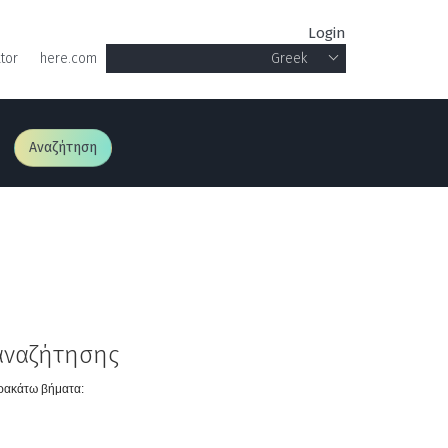
Login
tor
here.com
Greek
Αναζήτηση
αναζήτησης
αρακάτω βήματα: