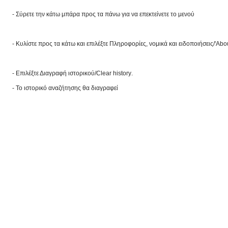
- Σύρετε την κάτω μπάρα προς τα πάνω για να επεκτείνετε το μενού
- Κυλίστε προς τα κάτω και επιλέξτε Πληροφορίες, νομικά και ειδοποιήσεις/'
Abo
- Επιλέξτε Διαγραφή ιστορικού/
Clear
history
.
- Το ιστορικό αναζήτησης θα διαγραφεί