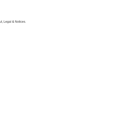
ut
,
Legal
&
Notices
.