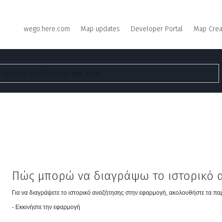
wego.here.com
Map updates
Developer Portal
Map Crea
Πώς μπορώ να διαγράψω το ιστορικό 
Για να διαγράψετε το ιστορικό αναζήτησης στην εφαρμογή, ακολουθήστε τα π
- Εκκινήστε την εφαρμογή