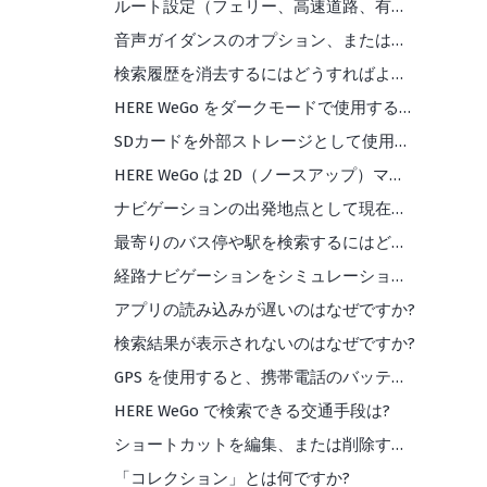
ルート設定（フェリー、高速道路、有料道路など）を適用するにはどうすればよいですか?
音声ガイダンスのオプション、またはサポートされている言語は何ですか?
検索履歴を消去するにはどうすればよいですか?
HERE WeGo をダークモードで使用するにはどうすればよいですか?
SDカードを外部ストレージとして使用するにはどうすればよいですか?
HERE WeGo は 2D（ノースアップ）マップビューに対応していますか?
ナビゲーションの出発地点として現在地を使用したくありません。 どうすれば変更できますか？
最寄りのバス停や駅を検索するにはどうすればよいですか?
経路ナビゲーションをシミュレーションするにはどうすればよいですか?
アプリの読み込みが遅いのはなぜですか?
検索結果が表示されないのはなぜですか?
GPS を使用すると、携帯電話のバッテリーの消耗が早くなりますか?
HERE WeGo で検索できる交通手段は?
ショートカットを編集、または削除するにはどうすればよいですか?
「コレクション」とは何ですか?