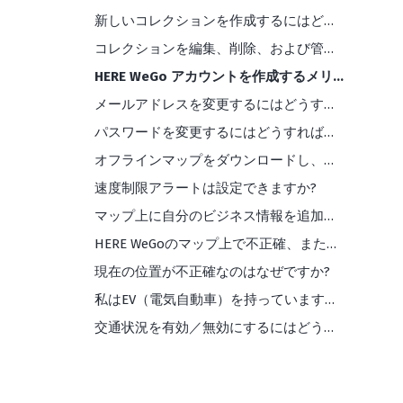
新しいコレクションを作成するにはどうすればよいですか?
コレクションを編集、削除、および管理するにはどうすればよいですか?
HERE WeGo アカウントを作成するメリットは何ですか?
メールアドレスを変更するにはどうすればよいですか?
パスワードを変更するにはどうすればよいですか?
オフラインマップをダウンロードし、使用するにはどうすればよいですか?
速度制限アラートは設定できますか?
マップ上に自分のビジネス情報を追加／編集するにはどうしたらよいですか？
HERE WeGoのマップ上で不正確、また不足している情報を見つけた場合はどうすればよいですか?
現在の位置が不正確なのはなぜですか?
私はEV（電気自動車）を持っています。 HERE WeGo はどのようなサポートをしてくれますか?
交通状況を有効／無効にするにはどうすればよいですか?