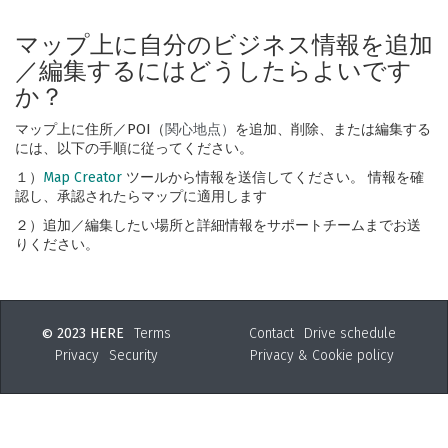
マップ上に自分のビジネス情報を追加
／編集するにはどうしたらよいです
か？
マップ上に住所／POI（
関心地点）
を追加、削除、または編集する
には、以下の手順に従ってください。
１）
Map Creator
ツールから情報を送信してください。 情報を確
認し、承認されたらマップに適用します
２）追加／編集したい場所と詳細情報をサポートチームまでお送
りください。
2023 HERE
Terms
Contact
Drive schedule
©
Privacy
Security
Privacy & Cookie policy