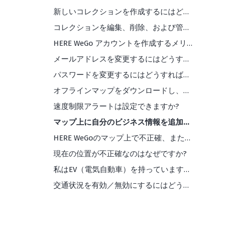
新しいコレクションを作成するにはどうすればよいですか?
コレクションを編集、削除、および管理するにはどうすればよいですか?
HERE WeGo アカウントを作成するメリットは何ですか?
メールアドレスを変更するにはどうすればよいですか?
パスワードを変更するにはどうすればよいですか?
オフラインマップをダウンロードし、使用するにはどうすればよいですか?
速度制限アラートは設定できますか?
マップ上に自分のビジネス情報を追加／編集するにはどうしたらよいですか？
HERE WeGoのマップ上で不正確、また不足している情報を見つけた場合はどうすればよいですか?
現在の位置が不正確なのはなぜですか?
私はEV（電気自動車）を持っています。 HERE WeGo はどのようなサポートをしてくれますか?
交通状況を有効／無効にするにはどうすればよいですか?