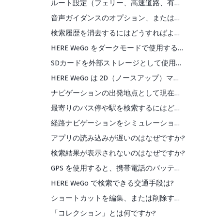
ルート設定（フェリー、高速道路、有料道路など）を適用するにはどうすればよいですか?
音声ガイダンスのオプション、またはサポートされている言語は何ですか?
検索履歴を消去するにはどうすればよいですか?
HERE WeGo をダークモードで使用するにはどうすればよいですか?
SDカードを外部ストレージとして使用するにはどうすればよいですか?
HERE WeGo は 2D（ノースアップ）マップビューに対応していますか?
ナビゲーションの出発地点として現在地を使用したくありません。 どうすれば変更できますか？
最寄りのバス停や駅を検索するにはどうすればよいですか?
経路ナビゲーションをシミュレーションするにはどうすればよいですか?
アプリの読み込みが遅いのはなぜですか?
検索結果が表示されないのはなぜですか?
GPS を使用すると、携帯電話のバッテリーの消耗が早くなりますか?
HERE WeGo で検索できる交通手段は?
ショートカットを編集、または削除するにはどうすればよいですか?
「コレクション」とは何ですか?