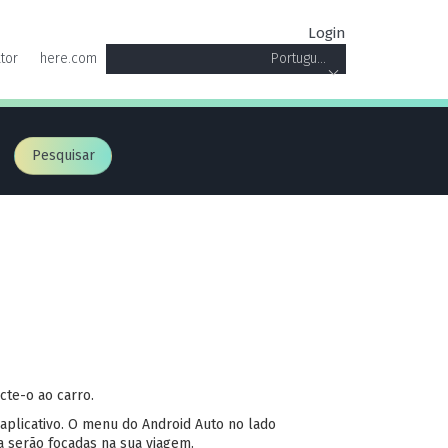
Login
tor
here.com
Portugu...
Pesquisar
cte-o ao carro.
 aplicativo. O menu do Android Auto no lado
 serão focadas na sua viagem.