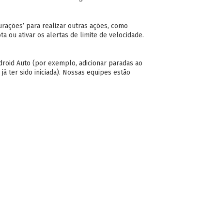
urações’ para realizar outras ações, como
ta ou ativar os alertas de limite de velocidade.
roid Auto (por exemplo, adicionar paradas ao
já ter sido iniciada). Nossas equipes estão