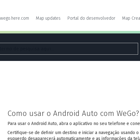
wego.here.com
Map updates
Portal do desenvolvedor
Map Crea
Como usar o Android Auto com WeGo?
Para usar o Android Auto, abra o aplicativo no seu telefone e cone
Certifique-se de definir um destino e iniciar a navegação usando o
esquerdo desaparecerá automaticamente e as informações da tela