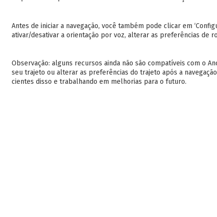
Antes de iniciar a navegação, você também pode clicar em ‘Config
ativar/desativar a orientação por voz, alterar as preferências de ro
Observação: alguns recursos ainda não são compatíveis com o And
seu trajeto ou alterar as preferências do trajeto após a navegação 
cientes disso e trabalhando em melhorias para o futuro.