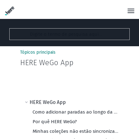
Tópicos principais
HERE WeGo App
HERE WeGo App
Como adicionar paradas ao longo da sua rota?
Por quê HERE WeGo?
Minhas coleções não estão sincronizando. O que devo fazer?