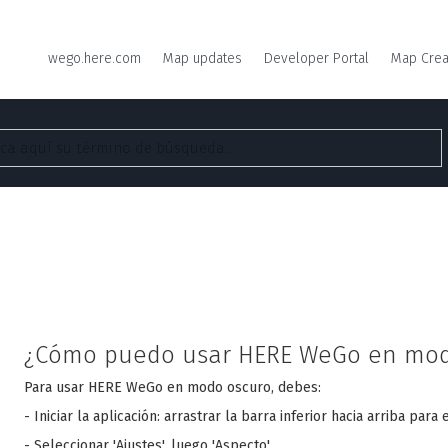
wego.here.com
Map updates
Developer Portal
Map Crea
¿Cómo puedo usar HERE WeGo en mod
Para usar HERE WeGo en modo oscuro, debes:
- Iniciar la aplicación: arrastrar la barra inferior hacia arriba par
- Seleccionar 'Ajustes', luego 'Aspecto'