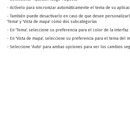
- Actívelo para sincronizar automáticamente el tema de su aplicaci
- También puede desactivarlo en caso de que desee personalizarl
'Tema' y 'Vista de mapa' como dos subcategorías
- En 'Tema', seleccione su preferencia para el color de la interfaz
- En 'Vista de mapa', seleccione su preferencia para el tema del 
- Seleccione 'Auto' para ambas opciones para ver los cambios se