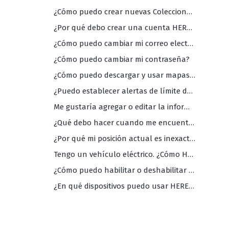
¿Cómo puedo crear nuevas Colecciones?
¿Por qué debo crear una cuenta HERE WeGo?
¿Cómo puedo cambiar mi correo electrónico?
¿Cómo puedo cambiar mi contraseña?
¿Cómo puedo descargar y usar mapas sin conexión?
¿Puedo establecer alertas de límite de velocidad?
Me gustaría agregar o editar la información de mi negócio en sus mapas. ¿Cómo debo proceder?
¿Qué debo hacer cuando me encuentro con datos inexactos o faltantes en los mapas de WeGo?
¿Por qué mi posición actual es inexacta?
Tengo un vehículo eléctrico. ¿Cómo HERE WeGo puede ayudarme?
¿Cómo puedo habilitar o deshabilitar la información de tráfico?
¿En qué dispositivos puedo usar HERE WeGo?