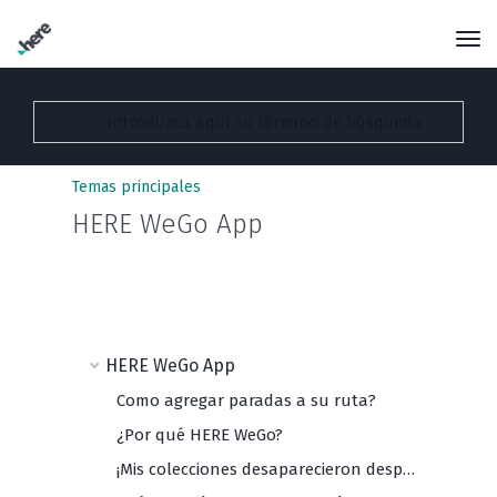
Temas principales
HERE WeGo App
HERE WeGo App
Como agregar paradas a su ruta?
¿Por qué HERE WeGo?
¡Mis colecciones desaparecieron después de la actualización de la aplicación! ¿Qué debo hacer?