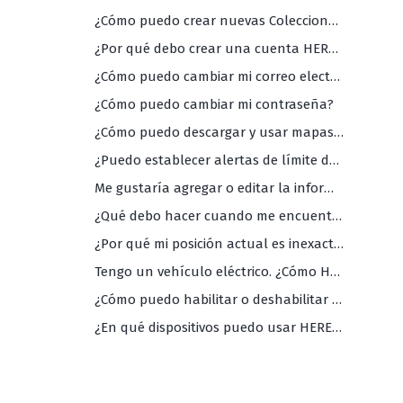
¿Cómo puedo crear nuevas Colecciones?
¿Por qué debo crear una cuenta HERE WeGo?
¿Cómo puedo cambiar mi correo electrónico?
¿Cómo puedo cambiar mi contraseña?
¿Cómo puedo descargar y usar mapas sin conexión?
¿Puedo establecer alertas de límite de velocidad?
Me gustaría agregar o editar la información de mi negócio en sus mapas. ¿Cómo debo proceder?
¿Qué debo hacer cuando me encuentro con datos inexactos o faltantes en los mapas de WeGo?
¿Por qué mi posición actual es inexacta?
Tengo un vehículo eléctrico. ¿Cómo HERE WeGo puede ayudarme?
¿Cómo puedo habilitar o deshabilitar la información de tráfico?
¿En qué dispositivos puedo usar HERE WeGo?