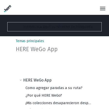
Temas principales
HERE WeGo App
HERE WeGo App
Como agregar paradas a su ruta?
¿Por qué HERE WeGo?
¡Mis colecciones desaparecieron después de la actualización de la aplicación! ¿Qué debo hacer?