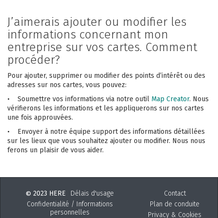
J’aimerais ajouter ou modifier les
informations concernant mon
entreprise sur vos cartes. Comment
procéder?
Pour ajouter, supprimer ou modifier des points d’intérêt ou des
adresses sur nos cartes, vous pouvez:
• Soumettre vos informations via notre outil
Map Creator
. Nous
vérifierons les informations et les appliquerons sur nos cartes
une fois approuvées.
• Envoyer à notre équipe support des informations détaillées
sur les lieux que vous souhaitez ajouter ou modifier. Nous nous
ferons un plaisir de vous aider.
2023 HERE
Délais d'usage
Contact
©
Confidentialité / Informations
Plan de conduite
personnelles
Privacy & Cookies