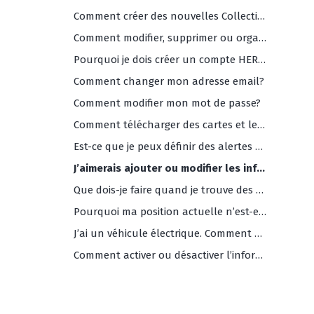
Comment créer des nouvelles Collections?
Comment modifier, supprimer ou organiser mes Collections?
Pourquoi je dois créer un compte HERE WeGo?
Comment changer mon adresse email?
Comment modifier mon mot de passe?
Comment télécharger des cartes et les utiliser hors connexion?
Est-ce que je peux définir des alertes de limite de vitesse?
J’aimerais ajouter ou modifier les informations concernant mon entreprise sur vos cartes. Comment procéder?
Que dois-je faire quand je trouve des données incorrectes ou manquantes dans les cartes WeGo?
Pourquoi ma position actuelle n’est-elle pas précise?
J’ai un véhicule électrique. Comment HERE WeGo peut m’aider?
Comment activer ou désactiver l’information trafic?