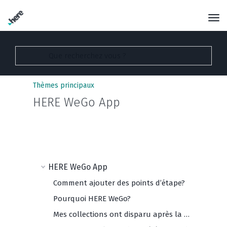
Thèmes principaux
HERE WeGo App
HERE WeGo App
Comment ajouter des points d’étape?
Pourquoi HERE WeGo?
Mes collections ont disparu après la mise à jour de l'application ! Que devrais-je faire?