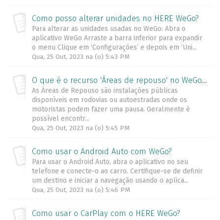
Como posso alterar unidades no HERE WeGo?
Para alterar as unidades usadas no WeGo: Abra o
aplicativo WeGo Arraste a barra inferior para expandir
o menu Clique em ‘Configurações’ e depois em ‘Uni...
Qua, 25 Out, 2023 na (o) 5:43 PM
O que é o recurso 'Áreas de repouso' no WeGo? Como posso usá-lo para minha navegação?
As Áreas de Repouso são instalações públicas
disponíveis em rodovias ou autoestradas onde os
motoristas podem fazer uma pausa. Geralmente é
possível encontr...
Qua, 25 Out, 2023 na (o) 5:45 PM
Como usar o Android Auto com WeGo?
Para usar o Android Auto, abra o aplicativo no seu
telefone e conecte-o ao carro. Certifique-se de definir
um destino e iniciar a navegação usando o aplica...
Qua, 25 Out, 2023 na (o) 5:46 PM
Como usar o CarPlay com o HERE WeGo?